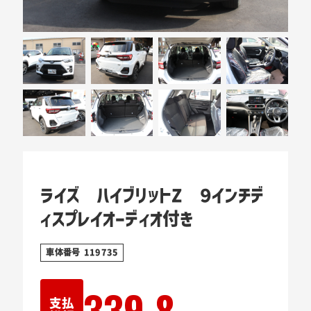
ライズ ハイブリットZ ９インチデ
ィスプレイオーディオ付き
車体番号 119735
339.8
支払