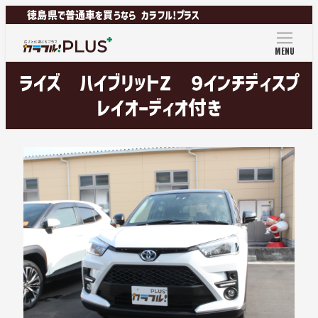
徳島県で普通車を買うなら カラフル!プラス
MENU
ライズ ハイブリットZ ９インチディスプ
レイオーディオ付き