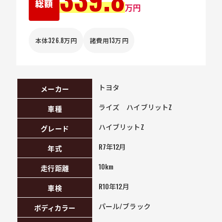
総額
万円
本体326.8万円
諸費用13万円
トヨタ
メーカー
ライズ ハイブリットZ
車種
ハイブリットZ
グレード
R7年12月
年式
10km
走行距離
R10年12月
車検
パール/ブラック
ボディカラー