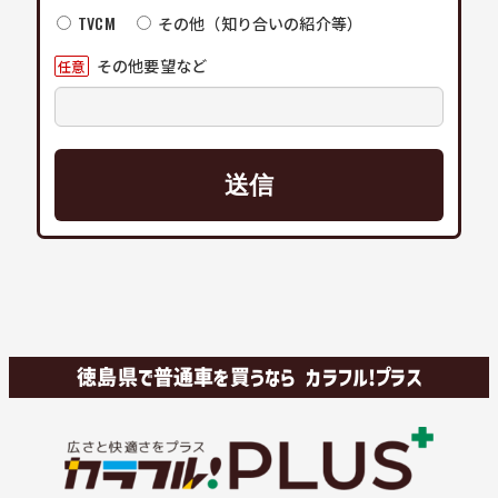
TVCM
その他（知り合いの紹介等）
その他要望など
任意
徳島県で普通車を買うなら カラフル!プラス