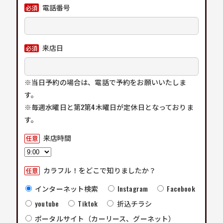
電話番号
必須
来店日
必須
※当日予約の場合は、電話で予約をお願いいたしま
す。
※毎週水曜日と第2第4木曜日が定休日となっておりま
す。
来店時間
任意
カラフル！をどこで知りましたか？
任意
インターネット検索
Instagram
Facebook
youtube
Tiktok
折込チラシ
ポータルサイト（カーリース、グーネット）