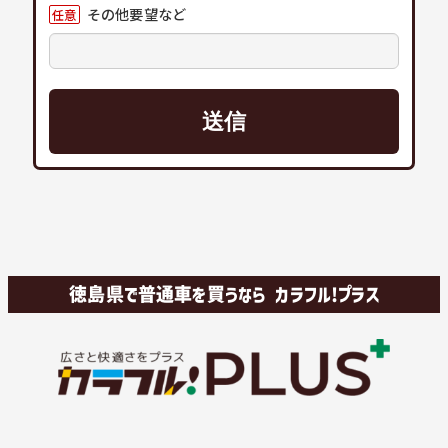
その他要望など
任意
徳島県で普通車を買うなら カラフル!プラス