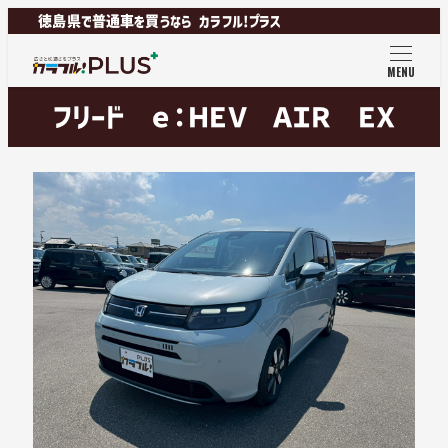
徳島県で普通車を買うなら カラフル!プラス
MENU
フリード ｅ：ＨＥＶ ＡＩＲ ＥＸ