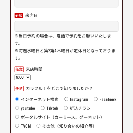
来店日
必須
※当日予約の場合は、電話で予約をお願いいたしま
す。
※毎週水曜日と第2第4木曜日が定休日となっておりま
す。
来店時間
任意
カラフル！をどこで知りましたか？
任意
インターネット検索
Instagram
Facebook
youtube
Tiktok
折込チラシ
ポータルサイト（カーリース、グーネット）
TVCM
その他（知り合いの紹介等）