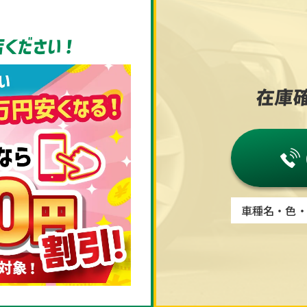
ください！
在庫確
車種名・色