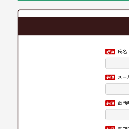
氏名
必須
メー
必須
電話
必須
来店
必須