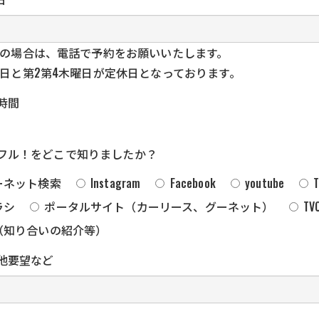
の場合は、電話で予約をお願いいたします。
日と第2第4木曜日が定休日となっております。
時間
フル！をどこで知りましたか？
ーネット検索
Instagram
Facebook
youtube
T
ラシ
ポータルサイト（カーリース、グーネット）
TV
（知り合いの紹介等）
他要望など