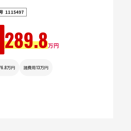
 1115497
289.8
払
額
万円
76.8万円
諸費用13万円