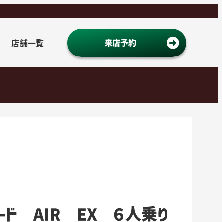
店舗一覧
来店予約
ード AIR EX ６人乗り