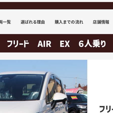
両一覧
選ばれる理由
購入までの流れ
店舗情報
フリード AIR EX ６人乗り
フリ