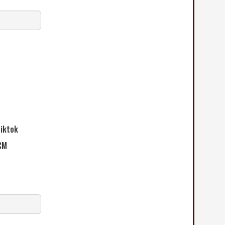
iktok
CM